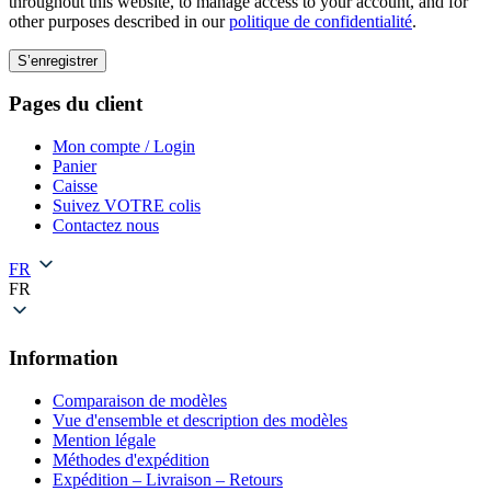
throughout this website, to manage access to your account, and for
other purposes described in our
politique de confidentialité
.
S’enregistrer
Pages du client
Mon compte / Login
Panier
Caisse
Suivez VOTRE colis
Contactez nous
FR
FR
Information
Comparaison de modèles
Vue d'ensemble et description des modèles
Mention légale
Méthodes d'expédition
Expédition – Livraison – Retours