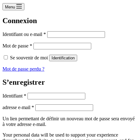
Menu
Connexion
Obligatoire
Identifiant ou e-mail
*
Obligatoire
Mot de passe
*
Se souvenir de moi
Identification
Mot de passe perdu ?
S’enregistrer
Obligatoire
Identifiant
*
Obligatoire
adresse e-mail
*
Un lien permettant de définir un nouveau mot de passe sera envoyé
à votre adresse e-mail.
Your personal data will be used to support your experience